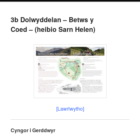
3b Dolwyddelan – Betws y
Coed – (heibio Sarn Helen)
[Lawrlwytho]
Cyngor i Gerddwyr