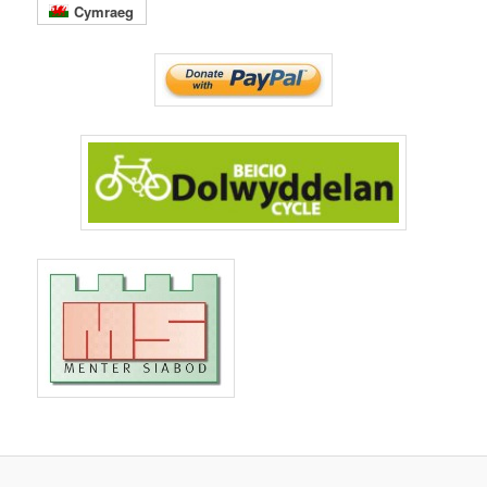
Cymraeg