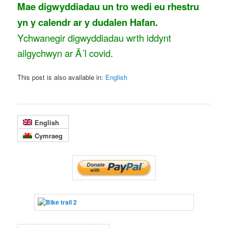
Mae digwyddiadau un tro wedi eu rhestru
yn y calendr ar y dudalen Hafan.
Ychwanegir digwyddiadau wrth iddynt
ailgychwyn ar Ã´l covid.
This post is also available in:
English
English
Cymraeg